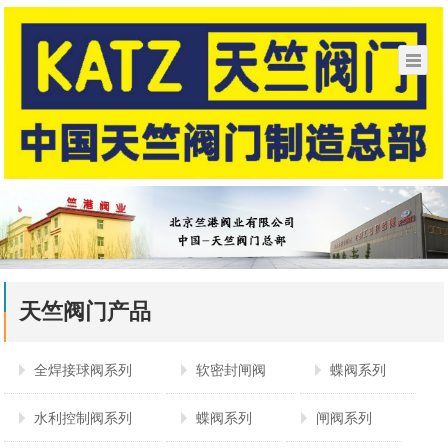
天竺阀门产品
全焊接球阀系列
软密封闸阀
蝶阀系列
水利控制阀系列
蝶阀系列
闸阀系列