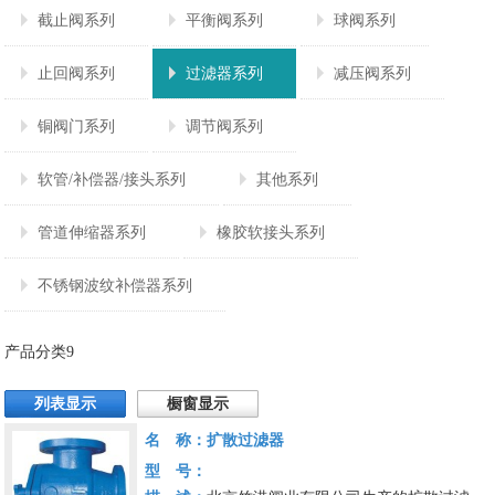
截止阀系列
平衡阀系列
球阀系列
止回阀系列
过滤器系列
减压阀系列
铜阀门系列
调节阀系列
软管/补偿器/接头系列
其他系列
管道伸缩器系列
橡胶软接头系列
不锈钢波纹补偿器系列
产品分类9
列表显示
橱窗显示
名 称：
扩散过滤器
型 号：