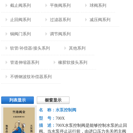
截止阀系列
平衡阀系列
球阀系列
止回阀系列
过滤器系列
减压阀系列
铜阀门系列
调节阀系列
软管/补偿器/接头系列
其他系列
管道伸缩器系列
橡胶软接头系列
不锈钢波纹补偿器系列
列表显示
橱窗显示
名 称：
水泵控制阀
型 号：
700X
描 述：
700X水泵控制阀是能够控制水泵的止回
阀。当水泵停止运行前，由进口压力先关闭主阀