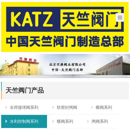
天竺阀门产品
全焊接球阀系列
软密封闸阀
蝶阀系列
水利控制阀系列
蝶阀系列
闸阀系列