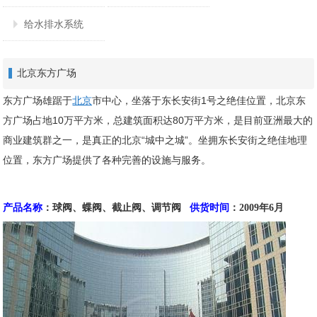
给水排水系统
北京东方广场
东方广场雄踞于
北京
市中心，坐落于东长安街1号之绝佳位置，北京东
方广场占地10万平方米，总建筑面积达80万平方米，是目前亚洲最大的
商业建筑群之一，是真正的北京“城中之城”。坐拥东长安街之绝佳地理
位置，东方广场提供了各种完善的设施与服务。
产品名称
：
球阀、蝶阀、截止阀、调节阀
供货时间
：2009年6月