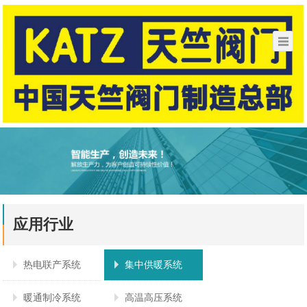
应用行业
热电联产系统
集中供暖系统
暖通制冷系统
高温高压系统