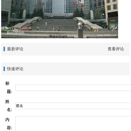
最新评论
查看评论
快速评论
标
题:
姓
名:
内
容: