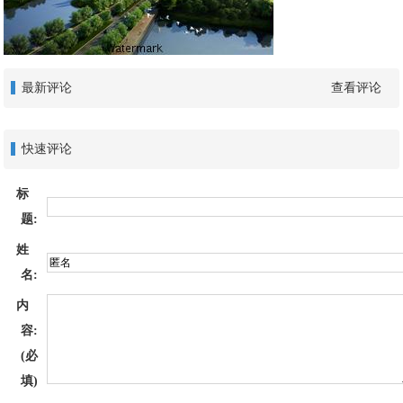
最新评论
查看评论
快速评论
标
题:
姓
名:
内
容:
(必
填)