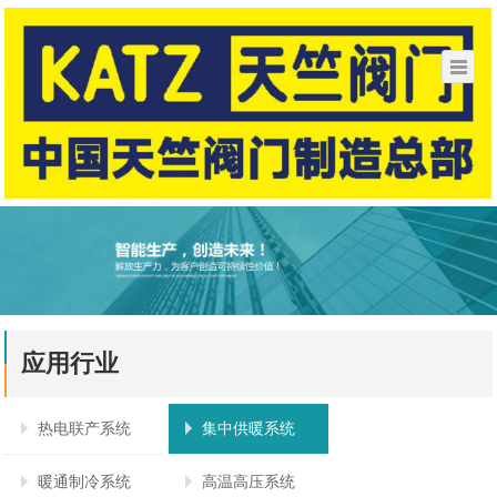
应用行业
热电联产系统
集中供暖系统
暖通制冷系统
高温高压系统