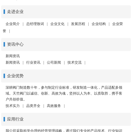
走进企业
企业简介
|
总经理致词
|
企业文化
|
发展历程
|
企业结构
|
企业荣
誉
|
资讯中心
新闻资讯
新闻资讯
|
行业资讯
|
公司新闻
|
技术交流
|
企业优势
深耕阀门制造数十年，参与制定行业标准，研发制造一体化，产品适配多领
域。天竺阀门以诚信、创新、高效为魂，坚持以人为本、以质取胜，携手客
户共创价值。
技术实力
|
品类齐全
|
高效服务
|
应用行业
我公司采取科学合理的经营管理战略，通过我们专业的产品技术、行业知识