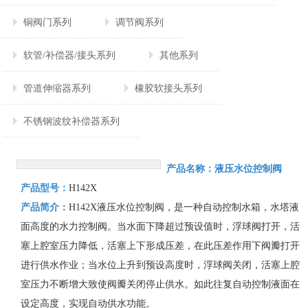
铜阀门系列
调节阀系列
软管/补偿器/接头系列
其他系列
管道伸缩器系列
橡胶软接头系列
不锈钢波纹补偿器系列
产品名称：
液压水位控制阀
产品型号：
H142X
产品简介：
H142X液压水位控制阀，是一种自动控制水箱，水塔液
面高度的水力控制阀。当水面下降超过预设值时，浮球阀打开，活
塞上腔室压力降低，活塞上下形成压差，在此压差作用下阀瓣打开
进行供水作业；当水位上升到预设高度时，浮球阀关闭，活塞上腔
室压力不断增大致使阀瓣关闭停止供水。如此往复自动控制液面在
设定高度，实现自动供水功能。