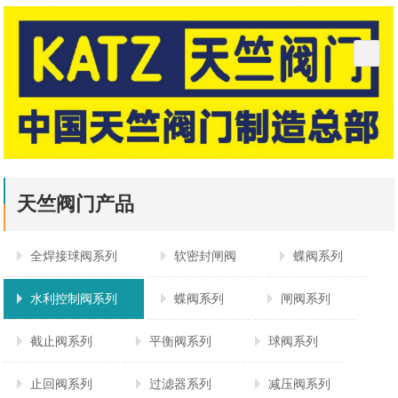
天竺阀门产品
全焊接球阀系列
软密封闸阀
蝶阀系列
水利控制阀系列
蝶阀系列
闸阀系列
截止阀系列
平衡阀系列
球阀系列
止回阀系列
过滤器系列
减压阀系列