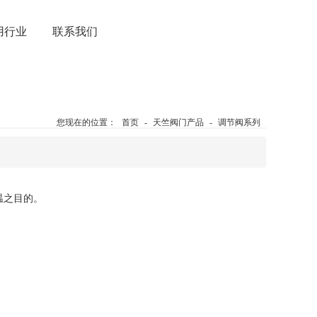
用行业
联系我们
您现在的位置：
首页
-
天竺阀门产品
-
调节阀系列
温之目的。