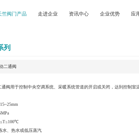
天竺阀门产品
走进企业
资讯中心
企业优势
应
系列
电动二通阀
动二通阀用于控制中央空调系统、采暖系统管道的开启或关闭，达到控制室
5~25mm
6MPa
T≤100℃
冻水、热水或低压蒸汽